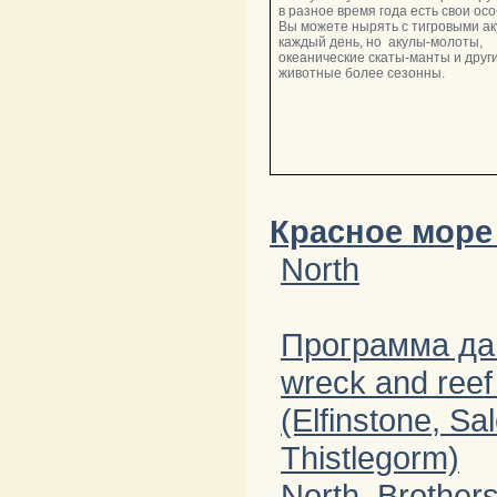
в разное время года есть свои ос
Вы можете нырять с тигровыми а
каждый день, но акулы-молоты,
океанические скаты-манты и друг
животные более сезонны.
Красное море 
North
Программа да
wreck and ree
(Elfinstone, S
Thistlegorm)
North, Brother