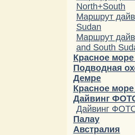
North+South
Маршрут дайв
Sudan
Маршрут дайв
and South Sud
Красное море
Подводная ох
Демре
Красное море
Дайвинг ФОТ
Дайвинг ФОТ
Палау
Австралия