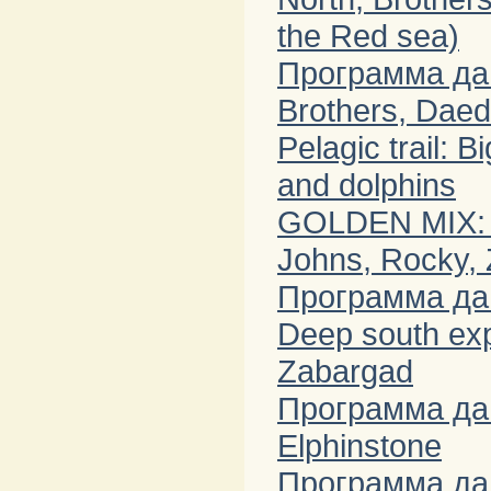
the Red sea)
Программа да
Brothers, Daeda
Pelagic trail: 
and dolphins
GOLDEN MIX: D
Johns, Rocky,
Программа дай
Deep south exp
Zabargad
Программа да
Elphinstone
Программа да