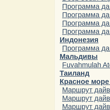
Программа дай
Программа дай
Программа дай
Программа дай
Индонезия
Программа дай
Мальдивы
Fuvahmulah Ato
Таиланд
Красное море 
Маршрут дайви
Маршрут дайв
Маршрут дайви