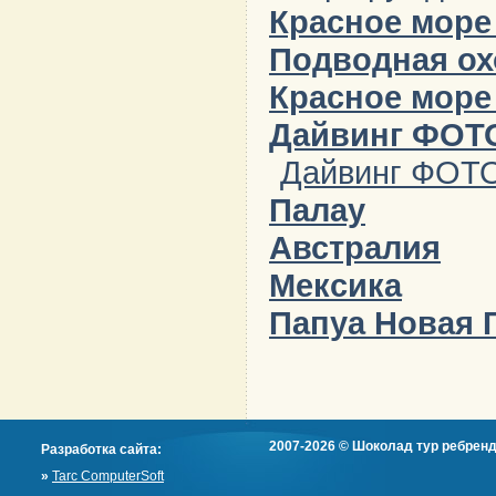
Красное море
Подводная ох
Красное море
Дайвинг ФОТ
Дайвинг ФОТ
Палау
Австралия
Мексика
Папуа Новая 
2007-2026 © Шоколад тур ребренд
Разработка сайта:
»
Tarc ComputerSoft