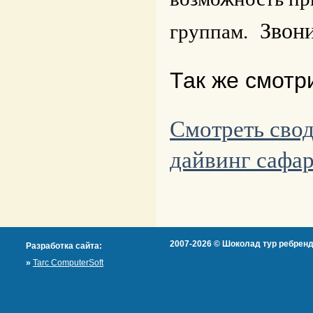
Звони
группам.
Так же смотр
Смотреть сво
дайвинг сафар
2007-2026 © Шоколад тур ребренд
Разработка сайта:
»
Tarc ComputerSoft