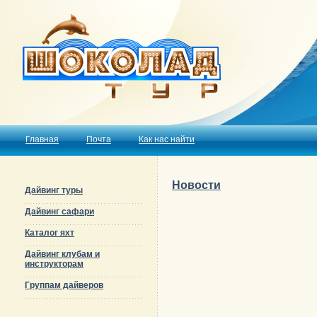
Главная
Почта
Как нас найти
Новости
Дайвинг туры
Дайвинг сафари
Каталог яхт
Дайвинг клубам и
инструкторам
Группам дайверов