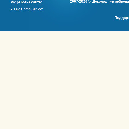
2007-2026 © Шоколад тур ребренд
Разработка сайта:
»
Tarc ComputerSoft
Поддерж