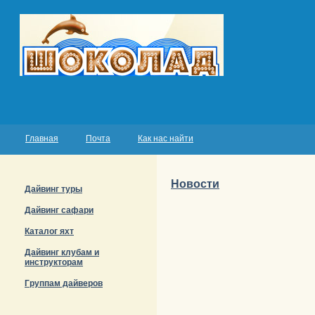
Главная
Почта
Как нас найти
Новости
Дайвинг туры
Дайвинг сафари
Каталог яхт
Дайвинг клубам и
инструкторам
Группам дайверов