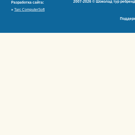
2007-2026 © Шоколад тур ребренд
Разработка сайта:
»
Tarc ComputerSoft
Поддерж