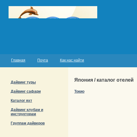
Главная
Почта
Как нас найти
Япония / каталог отелей
Дайвинг туры
Дайвинг сафари
Токио
Каталог яхт
Дайвинг клубам и
инструкторам
Группам дайверов